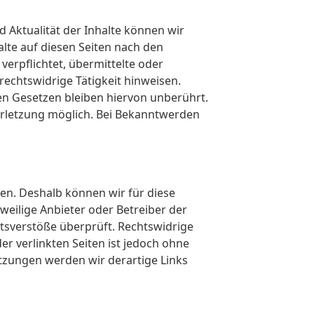
nd Aktualität der Inhalte können wir
lte auf diesen Seiten nach den
verpflichtet, übermittelte oder
echtswidrige Tätigkeit hinweisen.
n Gesetzen bleiben hiervon unberührt.
verletzung möglich. Bei Bekanntwerden
ben. Deshalb können wir für diese
weilige Anbieter oder Betreiber der
htsverstöße überprüft. Rechtswidrige
er verlinkten Seiten ist jedoch ohne
tzungen werden wir derartige Links