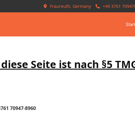
Fraureuth, Germany
+49 3761 70947
Star
 diese Seite ist nach §5 TM
3761 70947-8960