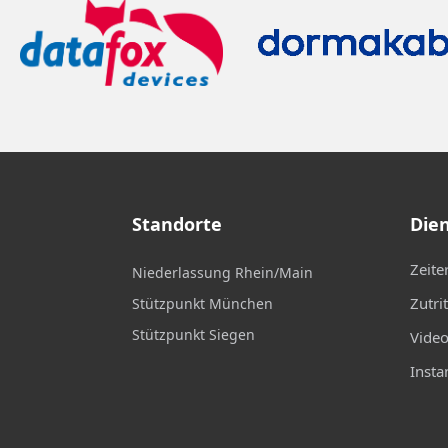
Standorte
Dien
Zeite
Niederlassung Rhein/Main
Zutri
Stützpunkt München
Stützpunkt Siegen
Vide
Insta