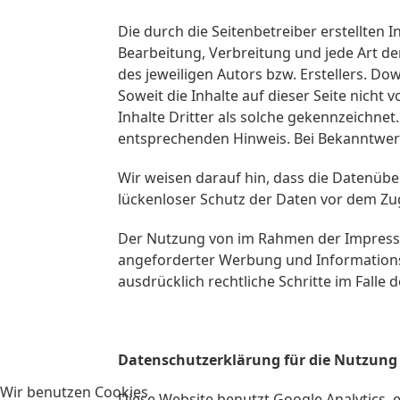
Die durch die Seitenbetreiber erstellten 
Bearbeitung, Verbreitung und jede Art d
des jeweiligen Autors bzw. Erstellers. Do
Soweit die Inhalte auf dieser Seite nich
Inhalte Dritter als solche gekennzeichne
entsprechenden Hinweis. Bei Bekanntwer
Wir weisen darauf hin, dass die Datenübe
lückenloser Schutz der Daten vor dem Zugr
Der Nutzung von im Rahmen der Impressum
angeforderter Werbung und Informationsma
ausdrücklich rechtliche Schritte im Fall
Datenschutzerklärung für die Nutzung 
Wir benutzen Cookies
Diese Website benutzt Google Analytics, 