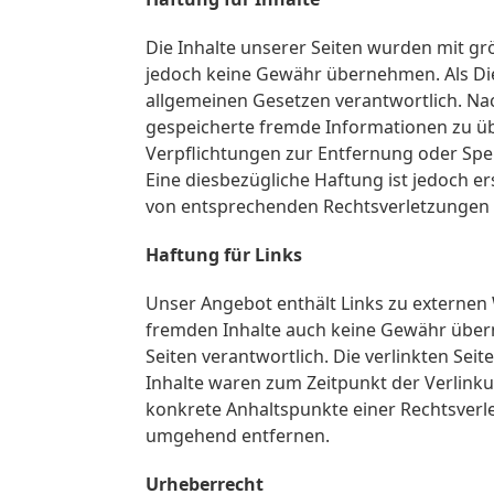
Die Inhalte unserer Seiten wurden mit größ
jedoch keine Gewähr übernehmen. Als Die
allgemeinen Gesetzen verantwortlich. Nach
gespeicherte fremde Informationen zu üb
Verpflichtungen zur Entfernung oder Spe
Eine diesbezügliche Haftung ist jedoch e
von entsprechenden Rechtsverletzungen 
Haftung für Links
Unser Angebot enthält Links zu externen W
fremden Inhalte auch keine Gewähr überneh
Seiten verantwortlich. Die verlinkten Se
Inhalte waren zum Zeitpunkt der Verlinkun
konkrete Anhaltspunkte einer Rechtsverl
umgehend entfernen.
Urheberrecht