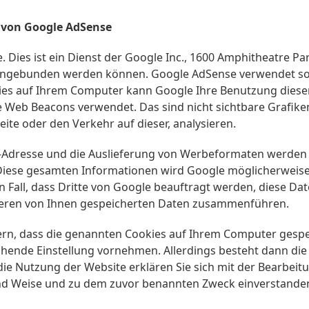
 von Google AdSense
Dies ist ein Dienst der Google Inc., 1600 Amphitheatre Pa
ingebunden werden können. Google AdSense verwendet sog
ies auf Ihrem Computer kann Google Ihre Benutzung dieser 
eb Beacons verwendet. Das sind nicht sichtbare Grafiken
seite oder den Verkehr auf dieser, analysieren.
-Adresse und die Auslieferung von Werbeformaten werden 
 Diese gesamten Informationen wird Google möglicherweise
en Fall, dass Dritte von Google beauftragt werden, diese 
nderen von Ihnen gespeicherten Daten zusammenführen.
dern, dass die genannten Cookies auf Ihrem Computer gesp
nde Einstellung vornehmen. Allerdings besteht dann die Mö
 die Nutzung der Website erklären Sie sich mit der Bearbei
und Weise und zu dem zuvor benannten Zweck einverstande