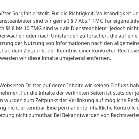
ter Sorgfalt erstellt. Für die Richtigkeit, Vollständigkeit u
nsteanbieter sind wir gemäß § 7 Abs.1 TMG für eigene Inha
 §§ 8 bis 10 TMG sind wir als Diensteanbieter jedoch nicht 
erwachen oder nach Umständen zu forschen, die auf eine r
rrung der Nutzung von Informationen nach den allgemeine
rst ab dem Zeitpunkt der Kenntnis einer konkreten Rechts
werden wir diese Inhalte umgehend entfernen.
ebseiten Dritter, auf deren Inhalte wir keinen Einfluss ha
men. Für die Inhalte der verlinkten Seiten ist stets der je
iten wurden zum Zeitpunkt der Verlinkung auf mögliche Rec
g nicht erkennbar. Eine permanente inhaltliche Kontrolle d
etzung nicht zumutbar. Bei Bekanntwerden von Rechtsverle