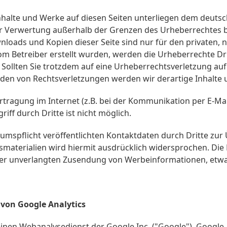
Inhalte und Werke auf diesen Seiten unterliegen dem deutsc
er Verwertung außerhalb der Grenzen des Urheberrechtes 
wnloads und Kopien dieser Seite sind nur für den privaten,
t vom Betreiber erstellt wurden, werden die Urheberrechte D
t. Sollten Sie trotzdem auf eine Urheberrechtsverletzung 
den von Rechtsverletzungen werden wir derartige Inhalte
rtragung im Internet (z.B. bei der Kommunikation per E-Mai
iff durch Dritte ist nicht möglich.
spflicht veröffentlichten Kontaktdaten durch Dritte zur
terialien wird hiermit ausdrücklich widersprochen. Die B
e der unverlangten Zusendung von Werbeinformationen, etwa
von Google Analytics
einen Webanalysedienst der Google Inc. ("Google"). Google 