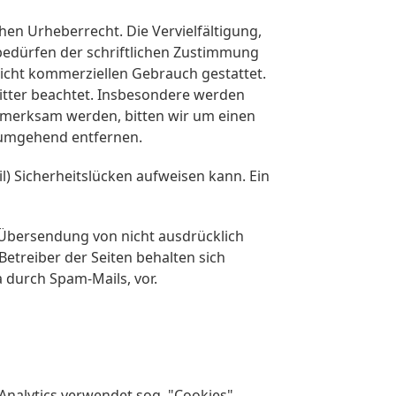
hen Urheberrecht. Die Vervielfältigung,
bedürfen der schriftlichen Zustimmung
 nicht kommerziellen Gebrauch gestattet.
ritter beachtet. Insbesondere werden
aufmerksam werden, bitten wir um einen
 umgehend entfernen.
l) Sicherheitslücken aufweisen kann. Ein
 Übersendung von nicht ausdrücklich
etreiber der Seiten behalten sich
 durch Spam-Mails, vor.
Analytics verwendet sog. "Cookies",