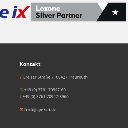
Kontakt
?
Greizer Straße 7, 08427 Fraureuth
✆
+49 (0) 3761 70947-60
?
+49 (0) 3761 70947-8960
✉
frrth@ape-soft.de