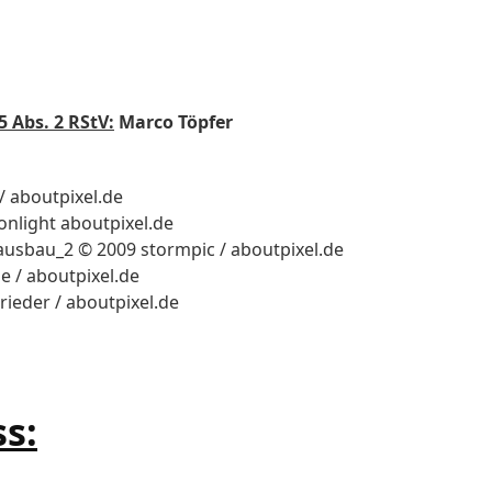
5 Abs. 2 RStV:
Marco Töpfer
/ aboutpixel.de
onlight aboutpixel.de
Hausbau_2 © 2009 stormpic / aboutpixel.de
e / aboutpixel.de
ieder / aboutpixel.de
s: